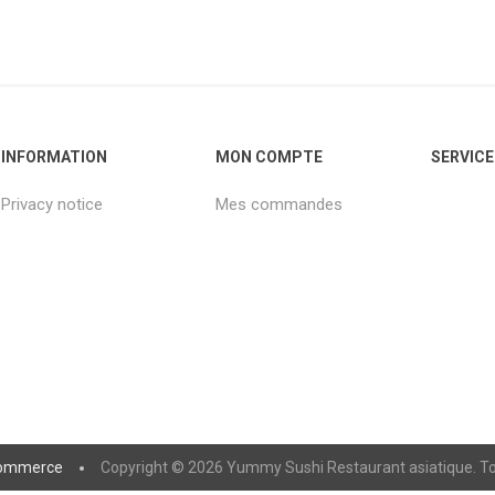
INFORMATION
MON COMPTE
SERVICE
Privacy notice
Mes commandes
ommerce
Copyright © 2026 Yummy Sushi Restaurant asiatique. Tou