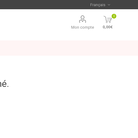
0
0,00€
Mon compte
mé.