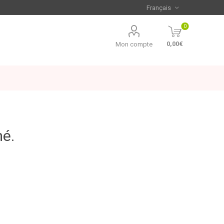
0
0,00€
Mon compte
mé.