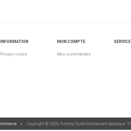
INFORMATION
MON COMPTE
SERVICE
Privacy notice
Mes commandes
ommerce
Copyright © 2026 Yummy Sushi Restaurant asiatique. Tou