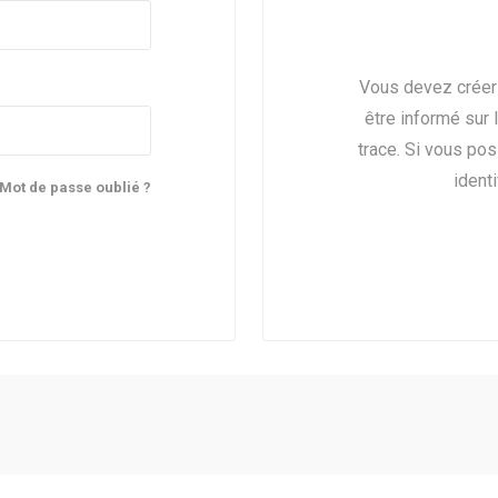
Vous devez créer
être informé sur 
trace. Si vous po
identi
Mot de passe oublié ?