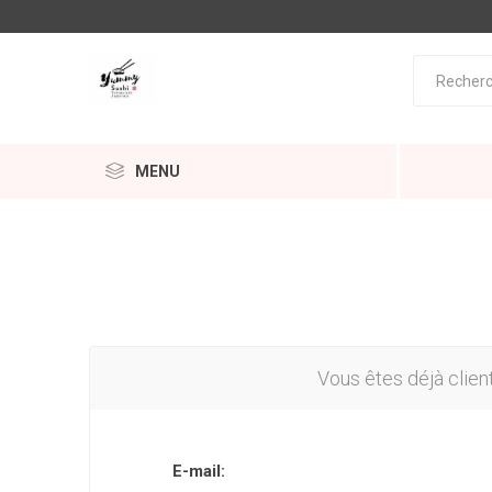
MENU
Vous êtes déjà clien
E-mail: