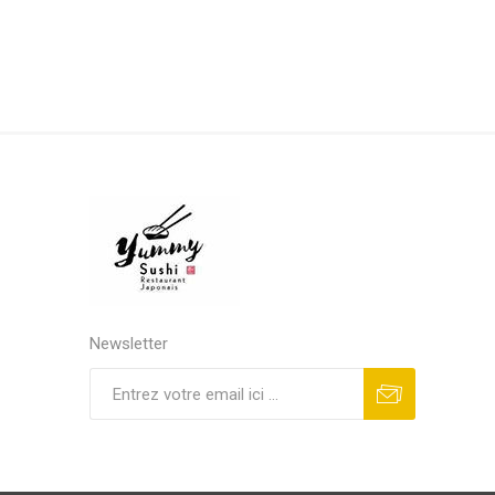
Newsletter
S'abonner
Se désinscrire