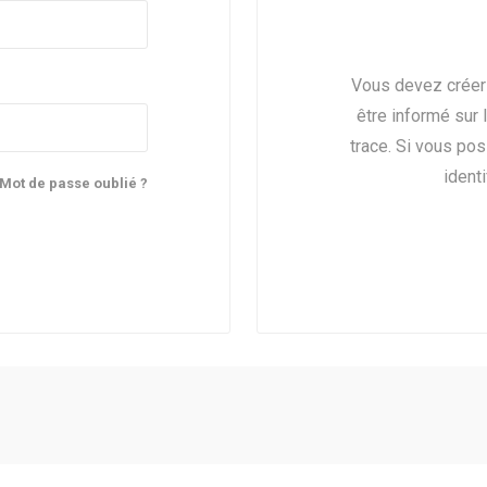
Vous devez créer
être informé sur 
trace. Si vous po
identi
Mot de passe oublié ?