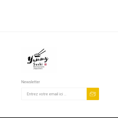
Newsletter
S'abonner
Se désinscrire