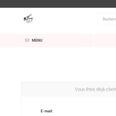
MENU
Vous êtes déjà clien
E-mail: