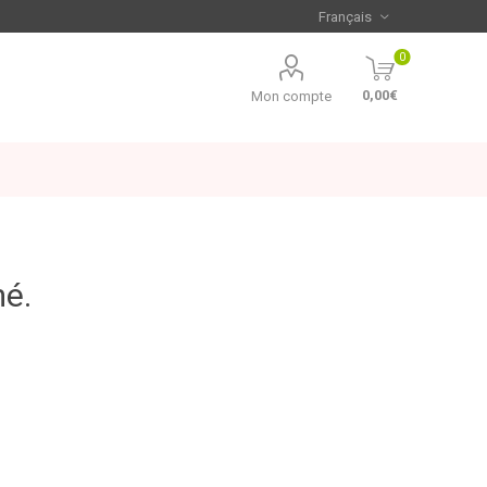
0
0,00€
Mon compte
mé.