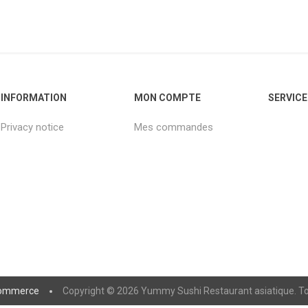
INFORMATION
MON COMPTE
SERVICE
Privacy notice
Mes commandes
ommerce
Copyright © 2026 Yummy Sushi Restaurant asiatique. Tou