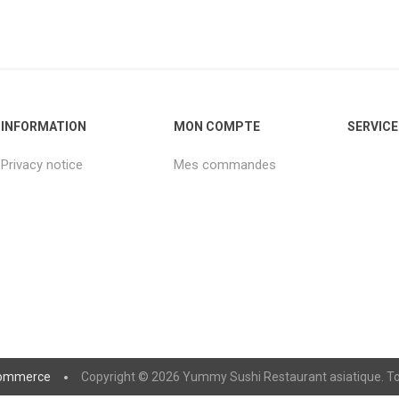
INFORMATION
MON COMPTE
SERVICE
Privacy notice
Mes commandes
ommerce
Copyright © 2026 Yummy Sushi Restaurant asiatique. Tou