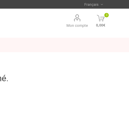
0
0,00€
Mon compte
mé.