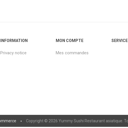
INFORMATION
MON COMPTE
SERVICE
Privacy notice
Mes commandes
ommerce
Copyright © 2026 Yummy Sushi Restaurant asiatique. Tou