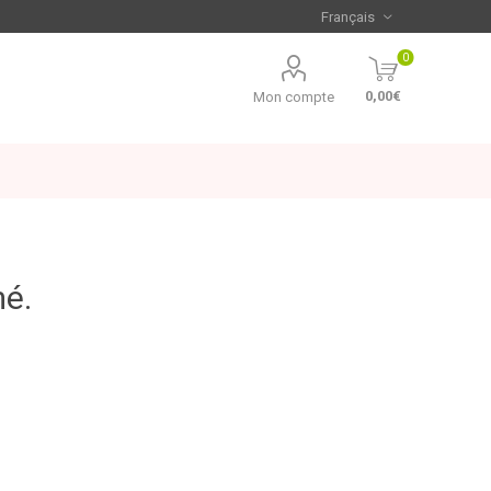
0
0,00€
Mon compte
mé.