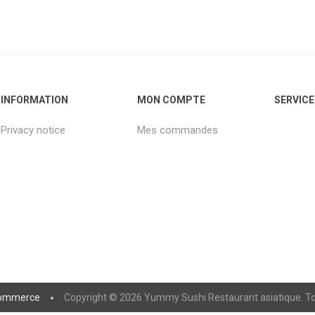
INFORMATION
MON COMPTE
SERVICE
Privacy notice
Mes commandes
ommerce
Copyright © 2026 Yummy Sushi Restaurant asiatique. Tou