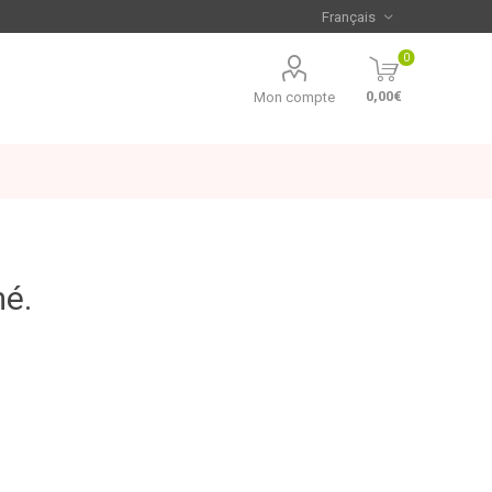
0
0,00€
Mon compte
mé.